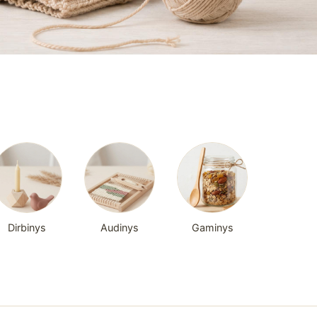
Dirbinys
Audinys
Gaminys