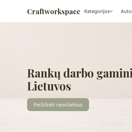
Craftworkspace
Kategorijos
Autor
Rankų darbo gamini
Lietuvos
Peržiūrėti rankdarbius