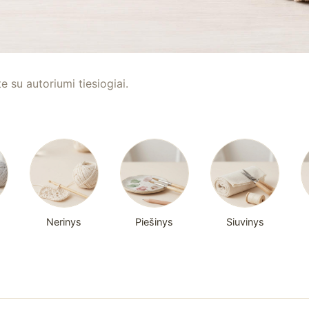
te su autoriumi tiesiogiai.
Nerinys
Piešinys
Siuvinys