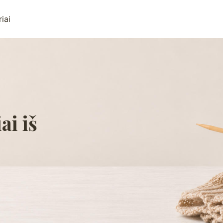
iai
ai iš